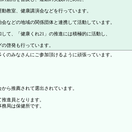
運動教室、健康講演会などを行っています。
治会などの地域の関係団体と連携して活動しています。
して、「健康くれ21」の推進には積極的に活動し、
グの啓発も行っています。
多くのみなさんにご参加頂けるように頑張っています。
会から推薦されて選出されています。
て推進員となります。
事務局は保健所です。