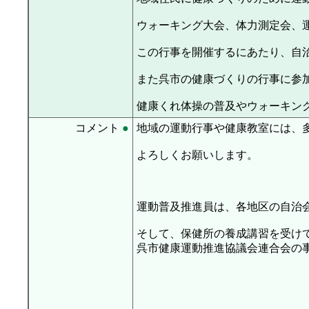
ウォーキング大会、体力測定会、
この行事を開催するにあたり、自
また呉市の健康づくりの行事に参加
健康くれ体操の普及やウォーキン
コメント
●
地域の運動行事や健康教室には、
よろしくお願いします。
運動普及推進員は、各地区の自治
そして、保健所の養成講習を受け
呉市健康運動推進協議会連合会の