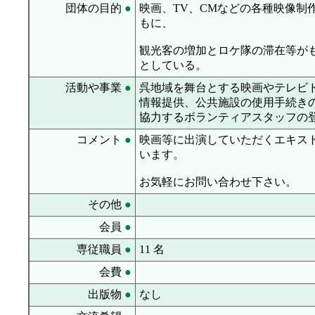
団体の目的
●
映画、TV、CMなどの各種映像
もに、
観光客の増加とロケ隊の滞在等が
としている。
活動や事業
●
呉地域を舞台とする映画やテレビ
情報提供、公共施設の使用手続き
協力するボランティアスタッフの
コメント
●
映画等に出演していただくエキス
います。
お気軽にお問い合わせ下さい。
その他
●
会員
●
専従職員
●
11 名
会費
●
出版物
●
なし