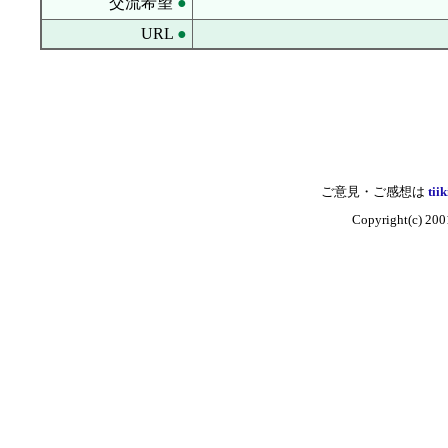
交流希望
●
URL
●
ご意見・ご感想は
tii
Copyright(c)