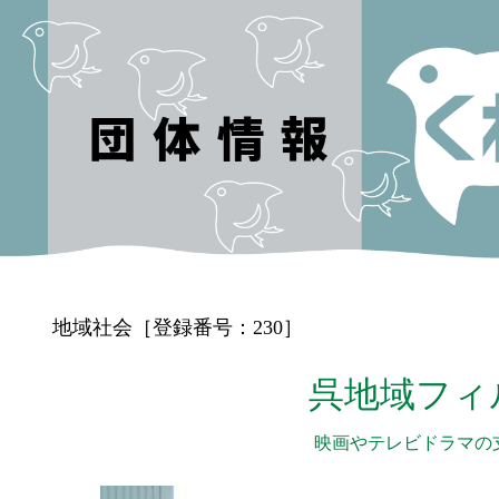
地域社会［登録番号：230］
呉地域フィ
映画やテレビドラマの